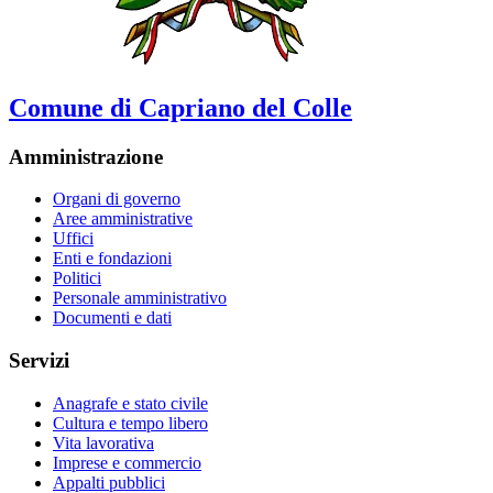
Comune di Capriano del Colle
Amministrazione
Organi di governo
Aree amministrative
Uffici
Enti e fondazioni
Politici
Personale amministrativo
Documenti e dati
Servizi
Anagrafe e stato civile
Cultura e tempo libero
Vita lavorativa
Imprese e commercio
Appalti pubblici