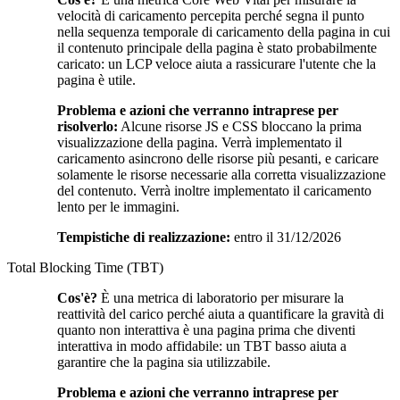
velocità di caricamento percepita perché segna il punto
nella sequenza temporale di caricamento della pagina in cui
il contenuto principale della pagina è stato probabilmente
caricato: un LCP veloce aiuta a rassicurare l'utente che la
pagina è utile.
Problema e azioni che verranno intraprese per
risolverlo:
Alcune risorse JS e CSS bloccano la prima
visualizzazione della pagina. Verrà implementato il
caricamento asincrono delle risorse più pesanti, e caricare
solamente le risorse necessarie alla corretta visualizzazione
del contenuto. Verrà inoltre implementato il caricamento
lento per le immagini.
Tempistiche di realizzazione:
entro il 31/12/2026
Total Blocking Time (TBT)
Cos'è?
È una metrica di laboratorio per misurare la
reattività del carico perché aiuta a quantificare la gravità di
quanto non interattiva è una pagina prima che diventi
interattiva in modo affidabile: un TBT basso aiuta a
garantire che la pagina sia utilizzabile.
Problema e azioni che verranno intraprese per