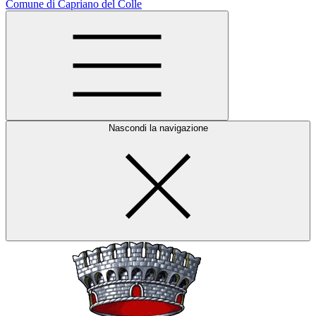
Comune di Capriano del Colle
Nascondi la navigazione