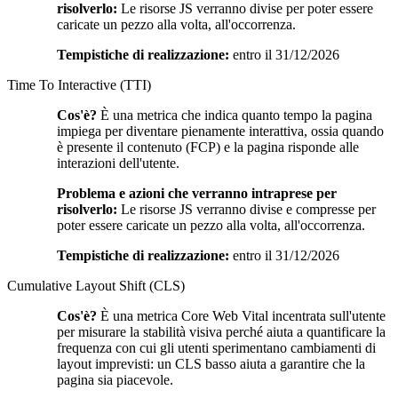
risolverlo:
Le risorse JS verranno divise per poter essere
caricate un pezzo alla volta, all'occorrenza.
Tempistiche di realizzazione:
entro il 31/12/2026
Time To Interactive (TTI)
Cos'è?
È una metrica che indica quanto tempo la pagina
impiega per diventare pienamente interattiva, ossia quando
è presente il contenuto (FCP) e la pagina risponde alle
interazioni dell'utente.
Problema e azioni che verranno intraprese per
risolverlo:
Le risorse JS verranno divise e compresse per
poter essere caricate un pezzo alla volta, all'occorrenza.
Tempistiche di realizzazione:
entro il 31/12/2026
Cumulative Layout Shift (CLS)
Cos'è?
È una metrica Core Web Vital incentrata sull'utente
per misurare la stabilità visiva perché aiuta a quantificare la
frequenza con cui gli utenti sperimentano cambiamenti di
layout imprevisti: un CLS basso aiuta a garantire che la
pagina sia piacevole.