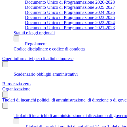
Documento Unico di Programmazione 2026-2028
Documento Unico di Programmazione 2025-2027
Documento Unico di Programmazione 2024-2026
Documento Unico di Programmazione 2023-2025
Documento Unico di Programmazione 2022-2024
Documento Unico di Programmazione 2021-2023
Statuti e leggi regionali
Regolamenti
Codice disciplinare e codice di condotta
Oneri informativi per cittadini e imprese
Scadenzario obblighi amministrativi
Burocrazia zero
Organizzazione
Titolari di incarichi politici, di amministrazione, di direzione o di gov
Titolari di incarichi di amministrazione di direzione o di govern
Titolari di incarichi politici di cui all'art.14, co.1, del d.l