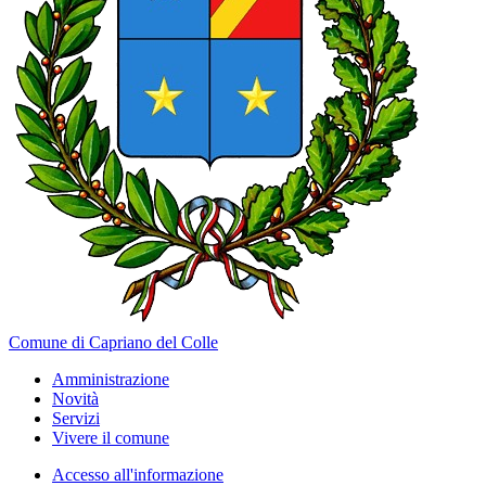
Comune di Capriano del Colle
Amministrazione
Novità
Servizi
Vivere il comune
Accesso all'informazione