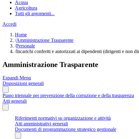
Acqua
Agricoltura
Tutti gli argomenti...
Accedi
Home
/
Amministrazione Trasparente
/
Personale
/
Incarichi conferiti e autorizzati ai dipendenti (dirigenti e non di
Amministrazione Trasparente
Espandi Menu
Disposizioni generali
Piano triennale per prevenzione della corruzione e della trasparenza
Atti generali
Riferimenti normativi su organizzazione e attività
Atti amministrativi generali
Documenti di programmazione strategico gestionale