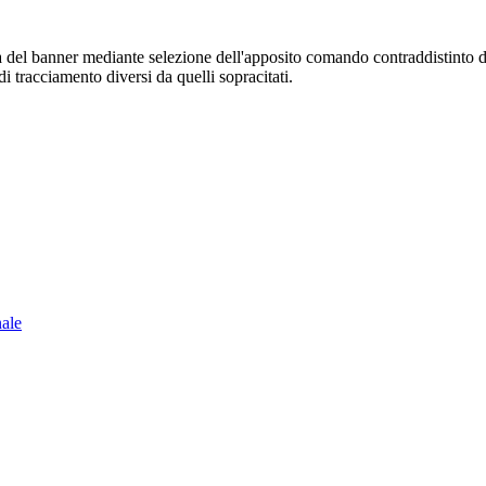
sura del banner mediante selezione dell'apposito comando contraddistinto 
i tracciamento diversi da quelli sopracitati.
nale