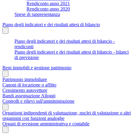
Rendiconto anno 2021
Rendiconto anno 2020
Spese di rappresentanza
Piano degli indicatori e dei risultati attesi di bilancio
Piano degli indicatori e dei risultati attesi di bilancio -
rendiconti
Piano degli indicatori e dei risultati attesi di bilancio - bilanci
di previsione
Beni immobili e gestione patrimonio
Patrimonio immobiliare
Canoni di locazione o affitto
Censimento autovetture
Bandi assegnazione Alloggi
Controlli e rilievi sull'amministrazione
Organismi indipendenti di valutuazione, nuclei di valutazione o altri
organismi con funzioni analoghe
Organi di revisione amministrativa e contabile