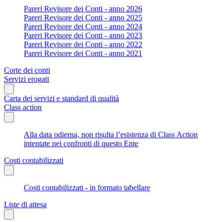
Pareri Revisore dei Conti - anno 2026
Pareri Revisore dei Conti - anno 2025
Pareri Revisore dei Conti - anno 2024
Pareri Revisore dei Conti - anno 2023
Pareri Revisore dei Conti - anno 2022
Pareri Revisore dei Conti - anno 2021
Corte dei conti
Servizi erogati
Carta dei servizi e standard di qualità
Class action
Alla data odierna, non risulta l’esistenza di Class Action
intentate nei confronti di questo Ente
Costi contabilizzati
Costi contabilizzati - in formato tabellare
Liste di attesa