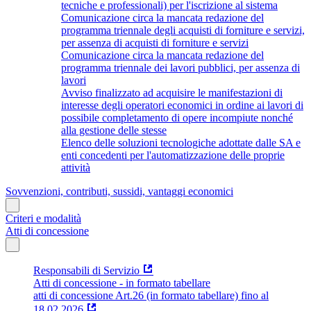
tecniche e professionali) per l'iscrizione al sistema
Comunicazione circa la mancata redazione del
programma triennale degli acquisti di forniture e servizi,
per assenza di acquisti di forniture e servizi
Comunicazione circa la mancata redazione del
programma triennale dei lavori pubblici, per assenza di
lavori
Avviso finalizzato ad acquisire le manifestazioni di
interesse degli operatori economici in ordine ai lavori di
possibile completamento di opere incompiute nonché
alla gestione delle stesse
Elenco delle soluzioni tecnologiche adottate dalle SA e
enti concedenti per l'automatizzazione delle proprie
attività
Sovvenzioni, contributi, sussidi, vantaggi economici
Criteri e modalità
Atti di concessione
Responsabili di Servizio
Atti di concessione - in formato tabellare
atti di concessione Art.26 (in formato tabellare) fino al
18.02.2026