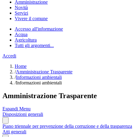
Amministrazione
Novità
Servizi
Vivere il comune
Accesso all'informazione
Acqua
Agricoltura
Tutti gli argomenti...
Accedi
Home
/
Amministrazione Trasparente
/
Informazioni ambientali
/
Informazioni ambientali
Amministrazione Trasparente
Espandi Menu
Disposizioni generali
Piano triennale per prevenzione della corruzione e della trasparenza
Atti generali