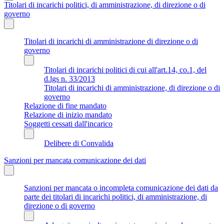
Titolari di incarichi politici, di amministrazione, di direzione o di
governo
Titolari di incarichi di amministrazione di direzione o di
governo
Titolari di incarichi politici di cui all'art.14, co.1, del
d.lgs n. 33/2013
Titolari di incarichi di amministrazione, di direzione o di
governo
Relazione di fine mandato
Relazione di inizio mandato
Soggetti cessati dall'incarico
Delibere di Convalida
Sanzioni per mancata comunicazione dei dati
Sanzioni per mancata o incompleta comunicazione dei dati da
parte dei titolari di incarichi politici, di amministrazione, di
direzione o di governo