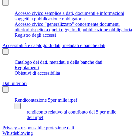
Accesso civico semplice a dati, documenti e informazioni
soggetti a pubblicazione obbligatoria
Accesso civico "generalizzato" concernente documenti
ulteriori rispetto a quelli oggetto di pubblicazione obbligatoria
Registro degli accessi
Accessibilità e catalogo di dati, metadati e banche dati
Catalogo dei dati, metadati e della banche dati
Regolamenti
Obiettivi di accessibilità
Dati ulteriori
Rendicontazione 5per mille irpef
rendiconto relativo al contributo del 5 per mille
dell'irpef
Privacy - responsabile protezione dati
Whistleblowing