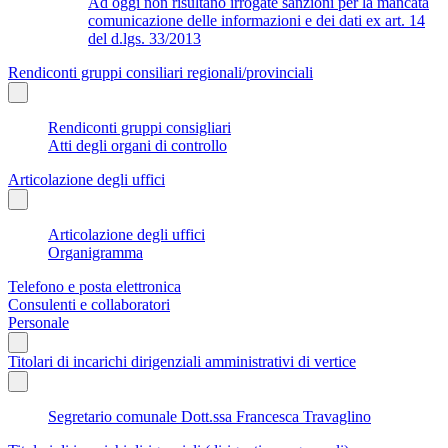
Ad oggi non risultano irrogate sanzioni per la mancata
comunicazione delle informazioni e dei dati ex art. 14
del d.lgs. 33/2013
Rendiconti gruppi consiliari regionali/provinciali
Rendiconti gruppi consigliari
Atti degli organi di controllo
Articolazione degli uffici
Articolazione degli uffici
Organigramma
Telefono e posta elettronica
Consulenti e collaboratori
Personale
Titolari di incarichi dirigenziali amministrativi di vertice
Segretario comunale Dott.ssa Francesca Travaglino