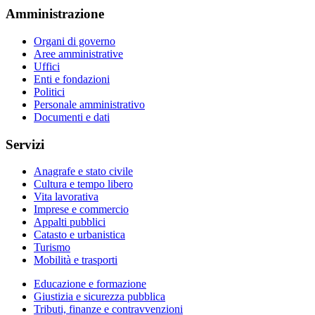
Amministrazione
Organi di governo
Aree amministrative
Uffici
Enti e fondazioni
Politici
Personale amministrativo
Documenti e dati
Servizi
Anagrafe e stato civile
Cultura e tempo libero
Vita lavorativa
Imprese e commercio
Appalti pubblici
Catasto e urbanistica
Turismo
Mobilità e trasporti
Educazione e formazione
Giustizia e sicurezza pubblica
Tributi, finanze e contravvenzioni