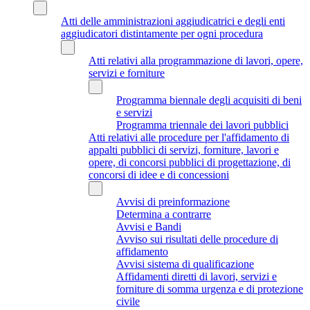
Atti delle amministrazioni aggiudicatrici e degli enti
aggiudicatori distintamente per ogni procedura
Atti relativi alla programmazione di lavori, opere,
servizi e forniture
Programma biennale degli acquisiti di beni
e servizi
Programma triennale dei lavori pubblici
Atti relativi alle procedure per l'affidamento di
appalti pubblici di servizi, forniture, lavori e
opere, di concorsi pubblici di progettazione, di
concorsi di idee e di concessioni
Avvisi di preinformazione
Determina a contrarre
Avvisi e Bandi
Avviso sui risultati delle procedure di
affidamento
Avvisi sistema di qualificazione
Affidamenti diretti di lavori, servizi e
forniture di somma urgenza e di protezione
civile