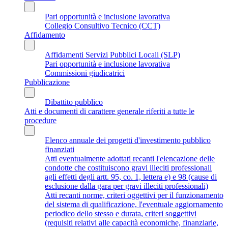
Pari opportunità e inclusione lavorativa
Collegio Consultivo Tecnico (CCT)
Affidamento
Affidamenti Servizi Pubblici Locali (SLP)
Pari opportunità e inclusione lavorativa
Commissioni giudicatrici
Pubblicazione
Dibattito pubblico
Atti e documenti di carattere generale riferiti a tutte le
procedure
Elenco annuale dei progetti d'investimento pubblico
finanziati
Atti eventualmente adottati recanti l'elencazione delle
condotte che costituiscono gravi illeciti professionali
agli effetti degli artt. 95, co. 1, lettera e) e 98 (cause di
esclusione dalla gara per gravi illeciti professionali)
Atti recanti norme, criteri oggettivi per il funzionamento
del sistema di qualificazione, l'eventuale aggiornamento
periodico dello stesso e durata, criteri soggettivi
(requisiti relativi alle capacità economiche, finanziarie,