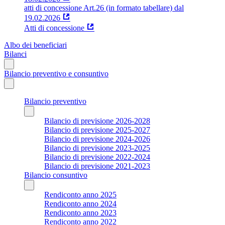
atti di concessione Art.26 (in formato tabellare) dal
19.02.2026
Atti di concessione
Albo dei beneficiari
Bilanci
Bilancio preventivo e consuntivo
Bilancio preventivo
Bilancio di previsione 2026-2028
Bilancio di previsione 2025-2027
Bilancio di previsione 2024-2026
Bilancio di previsione 2023-2025
Bilancio di previsione 2022-2024
Bilancio di previsione 2021-2023
Bilancio consuntivo
Rendiconto anno 2025
Rendiconto anno 2024
Rendiconto anno 2023
Rendiconto anno 2022