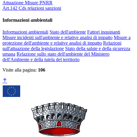
Attuazione Misure PNRR
Art.142 Cds relazioni sanzioni
Informazioni ambientali
Informazioni ambientali
Stato dell'ambiente
Fattori inquinanti
Misure incidenti sull'ambiente e relative analisi di impatto
Misure a
protezione dell'ambiente e relative analisi di impatto
Relazioni
sull'attuazione della legislazione
Stato della salute e della sicurezza
umana
Relazione sullo stato dell'ambiente del Ministero
dell'Ambiente e della tutela del territorio
Visite alla pagina:
106