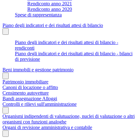
Rendiconto anno 2021
Rendiconto anno 2020
Spese di rappresentanza
Piano degli indicatori e dei risultati attesi di bilancio
Piano degli indicatori e dei risultati attesi di bilancio -
rendiconti
Piano degli indicatori e dei risultati attesi di bilancio - bilanci
di previsione
Beni immobili e gestione patrimonio
Patrimonio immobiliare
Canoni di locazione o affitto
Censimento autovetture
Bandi assegnazione Alloggi
Controlli e rilievi sull'amministrazione
Organismi indipendenti di valutuazione, nuclei di valutazione o altri
organismi con funzioni analoghe
Organi di revisione amministrativa e contabile