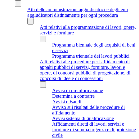
Atti delle amministrazioni aggiudicatrici e degli enti
aggiudicatori distintamente per ogni procedura
Atti relativi alla programmazione di lavori, opere,
servizi e forniture
Programma biennale degli acquisiti di beni
e servizi
Programma triennale dei lavori pubblici
Atti relativi alle procedure per l'affidamento di
appalti pubblici di servizi, forniture, lavori e
opere, di concorsi pubblici di progettazione, di
concorsi di idee e di concessioni
Avvisi di preinformazione
Determina a contrarre
Avvisi e Bandi
Avviso sui risultati delle procedure di
affidamento
Avvisi sistema di qualificazione
Affidamenti diretti di lavori, servizi e
forniture di somma urgenza e di protezione
civile