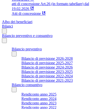
atti di concessione Art.26 (in formato tabellare) dal
19.02.2026
Atti di concessione
Albo dei beneficiari
Bilanci
Bilancio preventivo e consuntivo
Bilancio preventivo
Bilancio di previsione 2026-2028
Bilancio di previsione 2025-2027
Bilancio di previsione 2024-2026
Bilancio di previsione 2023-2025
Bilancio di previsione 2022-2024
Bilancio di previsione 2021-2023
Bilancio consuntivo
Rendiconto anno 2025
Rendiconto anno 2024
Rendiconto anno 2023
Rendiconto anno 2022