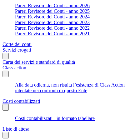
Pareri Revisore dei Conti - anno 2026
Pareri Revisore dei Conti - anno 2025
Pareri Revisore dei Conti - anno 2024
Pareri Revisore dei Conti - anno 2023
Pareri Revisore dei Conti - anno 2022
Pareri Revisore dei Conti - anno 2021
Corte dei conti
Servizi erogati
Carta dei servizi e standard di qualità
Class action
Alla data odierna, non risulta l’esistenza di Class Action
intentate nei confronti di questo Ente
Costi contabilizzati
Costi contabilizzati - in formato tabellare
Liste di attesa