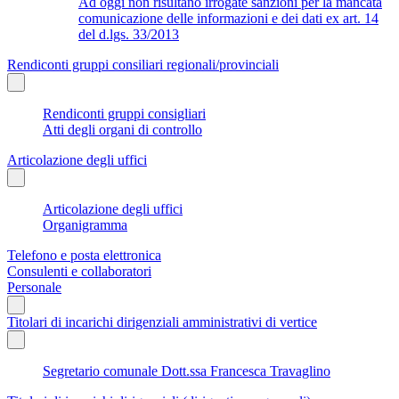
Ad oggi non risultano irrogate sanzioni per la mancata
comunicazione delle informazioni e dei dati ex art. 14
del d.lgs. 33/2013
Rendiconti gruppi consiliari regionali/provinciali
Rendiconti gruppi consigliari
Atti degli organi di controllo
Articolazione degli uffici
Articolazione degli uffici
Organigramma
Telefono e posta elettronica
Consulenti e collaboratori
Personale
Titolari di incarichi dirigenziali amministrativi di vertice
Segretario comunale Dott.ssa Francesca Travaglino