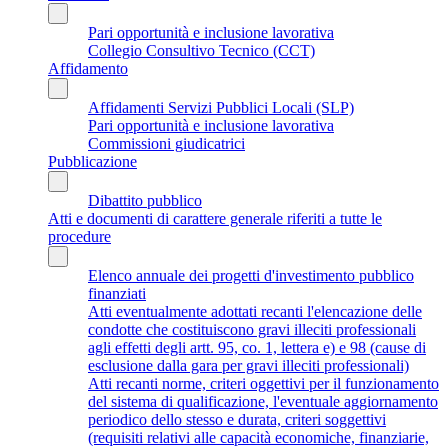
Pari opportunità e inclusione lavorativa
Collegio Consultivo Tecnico (CCT)
Affidamento
Affidamenti Servizi Pubblici Locali (SLP)
Pari opportunità e inclusione lavorativa
Commissioni giudicatrici
Pubblicazione
Dibattito pubblico
Atti e documenti di carattere generale riferiti a tutte le
procedure
Elenco annuale dei progetti d'investimento pubblico
finanziati
Atti eventualmente adottati recanti l'elencazione delle
condotte che costituiscono gravi illeciti professionali
agli effetti degli artt. 95, co. 1, lettera e) e 98 (cause di
esclusione dalla gara per gravi illeciti professionali)
Atti recanti norme, criteri oggettivi per il funzionamento
del sistema di qualificazione, l'eventuale aggiornamento
periodico dello stesso e durata, criteri soggettivi
(requisiti relativi alle capacità economiche, finanziarie,