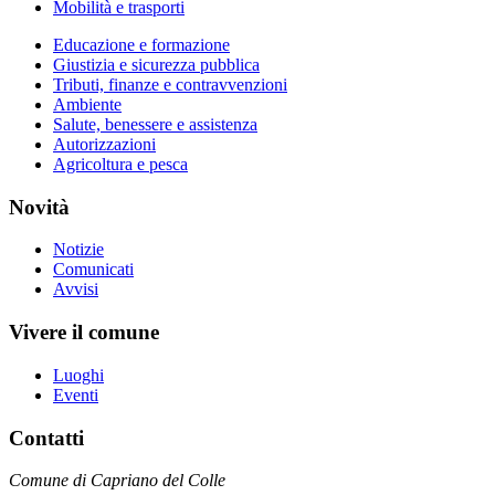
Mobilità e trasporti
Educazione e formazione
Giustizia e sicurezza pubblica
Tributi, finanze e contravvenzioni
Ambiente
Salute, benessere e assistenza
Autorizzazioni
Agricoltura e pesca
Novità
Notizie
Comunicati
Avvisi
Vivere il comune
Luoghi
Eventi
Contatti
Comune di Capriano del Colle