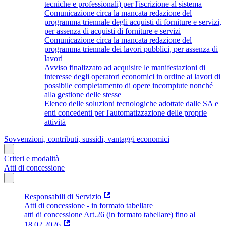
tecniche e professionali) per l'iscrizione al sistema
Comunicazione circa la mancata redazione del
programma triennale degli acquisti di forniture e servizi,
per assenza di acquisti di forniture e servizi
Comunicazione circa la mancata redazione del
programma triennale dei lavori pubblici, per assenza di
lavori
Avviso finalizzato ad acquisire le manifestazioni di
interesse degli operatori economici in ordine ai lavori di
possibile completamento di opere incompiute nonché
alla gestione delle stesse
Elenco delle soluzioni tecnologiche adottate dalle SA e
enti concedenti per l'automatizzazione delle proprie
attività
Sovvenzioni, contributi, sussidi, vantaggi economici
Criteri e modalità
Atti di concessione
Responsabili di Servizio
Atti di concessione - in formato tabellare
atti di concessione Art.26 (in formato tabellare) fino al
18.02.2026