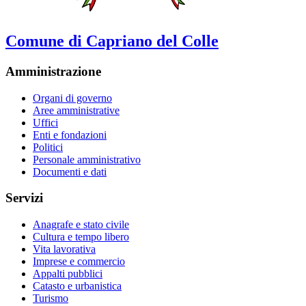
Comune di Capriano del Colle
Amministrazione
Organi di governo
Aree amministrative
Uffici
Enti e fondazioni
Politici
Personale amministrativo
Documenti e dati
Servizi
Anagrafe e stato civile
Cultura e tempo libero
Vita lavorativa
Imprese e commercio
Appalti pubblici
Catasto e urbanistica
Turismo