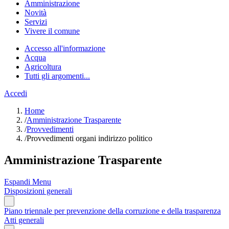
Amministrazione
Novità
Servizi
Vivere il comune
Accesso all'informazione
Acqua
Agricoltura
Tutti gli argomenti...
Accedi
Home
/
Amministrazione Trasparente
/
Provvedimenti
/
Provvedimenti organi indirizzo politico
Amministrazione Trasparente
Espandi Menu
Disposizioni generali
Piano triennale per prevenzione della corruzione e della trasparenza
Atti generali