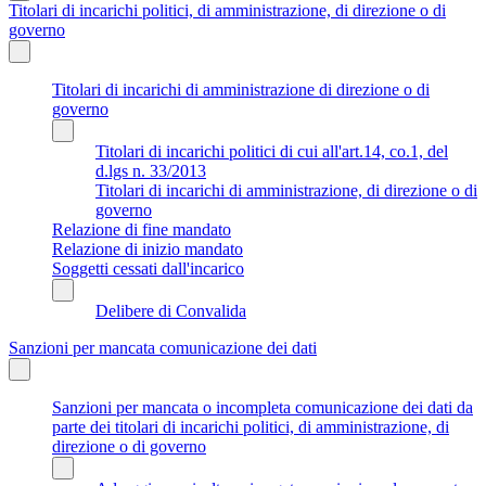
Titolari di incarichi politici, di amministrazione, di direzione o di
governo
Titolari di incarichi di amministrazione di direzione o di
governo
Titolari di incarichi politici di cui all'art.14, co.1, del
d.lgs n. 33/2013
Titolari di incarichi di amministrazione, di direzione o di
governo
Relazione di fine mandato
Relazione di inizio mandato
Soggetti cessati dall'incarico
Delibere di Convalida
Sanzioni per mancata comunicazione dei dati
Sanzioni per mancata o incompleta comunicazione dei dati da
parte dei titolari di incarichi politici, di amministrazione, di
direzione o di governo