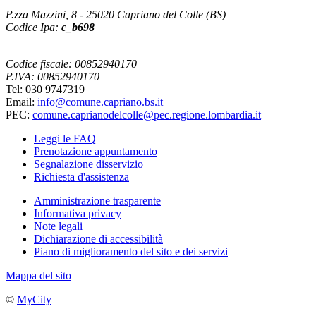
P.zza Mazzini, 8 - 25020 Capriano del Colle (BS)
Codice Ipa:
c_b698
Codice fiscale: 00852940170
P.IVA: 00852940170
Tel: 030 9747319
Email:
info@comune.capriano.bs.it
PEC:
comune.caprianodelcolle@pec.regione.lombardia.it
Leggi le FAQ
Prenotazione appuntamento
Segnalazione disservizio
Richiesta d'assistenza
Amministrazione trasparente
Informativa privacy
Note legali
Dichiarazione di accessibilità
Piano di miglioramento del sito e dei servizi
Mappa del sito
©
MyCity