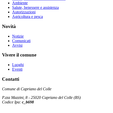
Ambiente
Salute, benessere e assistenza
Autorizzazioni
Agricoltura e pesca
Novità
Notizie
Comunicati
Avvisi
Vivere il comune
Luoghi
Eventi
Contatti
Comune di Capriano del Colle
P.zza Mazzini, 8 - 25020 Capriano del Colle (BS)
Codice Ipa:
c_b698