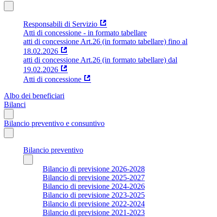
Responsabili di Servizio
Atti di concessione - in formato tabellare
atti di concessione Art.26 (in formato tabellare) fino al
18.02.2026
atti di concessione Art.26 (in formato tabellare) dal
19.02.2026
Atti di concessione
Albo dei beneficiari
Bilanci
Bilancio preventivo e consuntivo
Bilancio preventivo
Bilancio di previsione 2026-2028
Bilancio di previsione 2025-2027
Bilancio di previsione 2024-2026
Bilancio di previsione 2023-2025
Bilancio di previsione 2022-2024
Bilancio di previsione 2021-2023