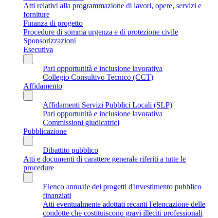
Atti relativi alla programmazione di lavori, opere, servizi e
forniture
Finanza di progetto
Procedure di somma urgenza e di protezione civile
Sponsorizzazioni
Esecutiva
Pari opportunità e inclusione lavorativa
Collegio Consultivo Tecnico (CCT)
Affidamento
Affidamenti Servizi Pubblici Locali (SLP)
Pari opportunità e inclusione lavorativa
Commissioni giudicatrici
Pubblicazione
Dibattito pubblico
Atti e documenti di carattere generale riferiti a tutte le
procedure
Elenco annuale dei progetti d'investimento pubblico
finanziati
Atti eventualmente adottati recanti l'elencazione delle
condotte che costituiscono gravi illeciti professionali