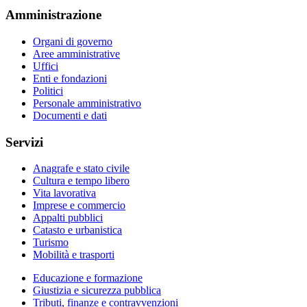
Amministrazione
Organi di governo
Aree amministrative
Uffici
Enti e fondazioni
Politici
Personale amministrativo
Documenti e dati
Servizi
Anagrafe e stato civile
Cultura e tempo libero
Vita lavorativa
Imprese e commercio
Appalti pubblici
Catasto e urbanistica
Turismo
Mobilità e trasporti
Educazione e formazione
Giustizia e sicurezza pubblica
Tributi, finanze e contravvenzioni