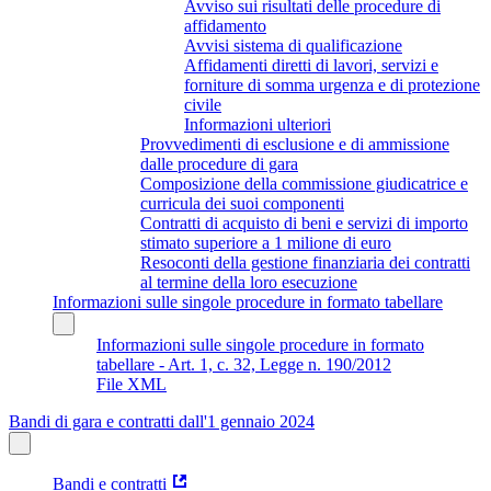
Avviso sui risultati delle procedure di
affidamento
Avvisi sistema di qualificazione
Affidamenti diretti di lavori, servizi e
forniture di somma urgenza e di protezione
civile
Informazioni ulteriori
Provvedimenti di esclusione e di ammissione
dalle procedure di gara
Composizione della commissione giudicatrice e
curricula dei suoi componenti
Contratti di acquisto di beni e servizi di importo
stimato superiore a 1 milione di euro
Resoconti della gestione finanziaria dei contratti
al termine della loro esecuzione
Informazioni sulle singole procedure in formato tabellare
Informazioni sulle singole procedure in formato
tabellare - Art. 1, c. 32, Legge n. 190/2012
File XML
Bandi di gara e contratti dall'1 gennaio 2024
Bandi e contratti