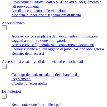
Provvedimenti adottati dall'ANAC ed atti di adeguamento a
tali provvedimenti
Atti di accertamento delle violazioni
Modalita' di ricezione e segnalazioni di illecito
Accesso civico
Accesso civico semplice a dati, documenti e informazioni
soggetti a pubblicazione obbligatoria
Accesso civico "generalizzato" concernente documenti
ulteriori rispetto a quelli oggetto di pubblicazione obbligatoria
Registro degli accessi
Accessibilità e catalogo di dati, metadati e banche dati
Catalogo dei dati, metadati e della banche dati
Regolamenti
Obiettivi di accessibilità
Dati ulteriori
Rendicontazione 5per mille irpef