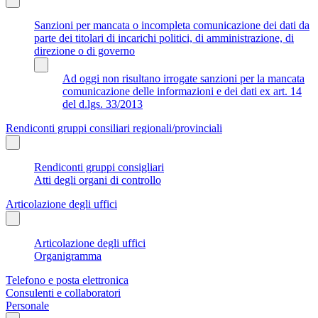
Sanzioni per mancata o incompleta comunicazione dei dati da
parte dei titolari di incarichi politici, di amministrazione, di
direzione o di governo
Ad oggi non risultano irrogate sanzioni per la mancata
comunicazione delle informazioni e dei dati ex art. 14
del d.lgs. 33/2013
Rendiconti gruppi consiliari regionali/provinciali
Rendiconti gruppi consigliari
Atti degli organi di controllo
Articolazione degli uffici
Articolazione degli uffici
Organigramma
Telefono e posta elettronica
Consulenti e collaboratori
Personale