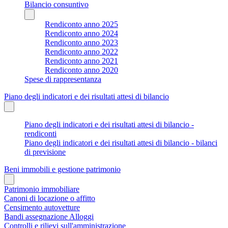
Bilancio consuntivo
Rendiconto anno 2025
Rendiconto anno 2024
Rendiconto anno 2023
Rendiconto anno 2022
Rendiconto anno 2021
Rendiconto anno 2020
Spese di rappresentanza
Piano degli indicatori e dei risultati attesi di bilancio
Piano degli indicatori e dei risultati attesi di bilancio -
rendiconti
Piano degli indicatori e dei risultati attesi di bilancio - bilanci
di previsione
Beni immobili e gestione patrimonio
Patrimonio immobiliare
Canoni di locazione o affitto
Censimento autovetture
Bandi assegnazione Alloggi
Controlli e rilievi sull'amministrazione