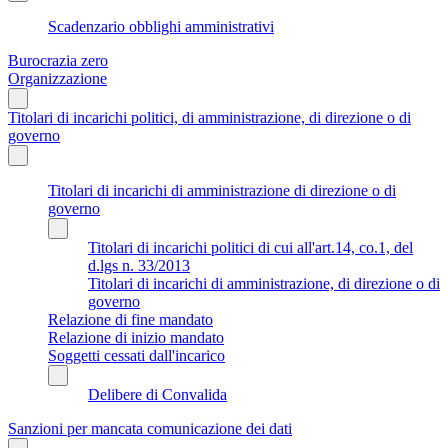
Scadenzario obblighi amministrativi
Burocrazia zero
Organizzazione
Titolari di incarichi politici, di amministrazione, di direzione o di
governo
Titolari di incarichi di amministrazione di direzione o di
governo
Titolari di incarichi politici di cui all'art.14, co.1, del
d.lgs n. 33/2013
Titolari di incarichi di amministrazione, di direzione o di
governo
Relazione di fine mandato
Relazione di inizio mandato
Soggetti cessati dall'incarico
Delibere di Convalida
Sanzioni per mancata comunicazione dei dati