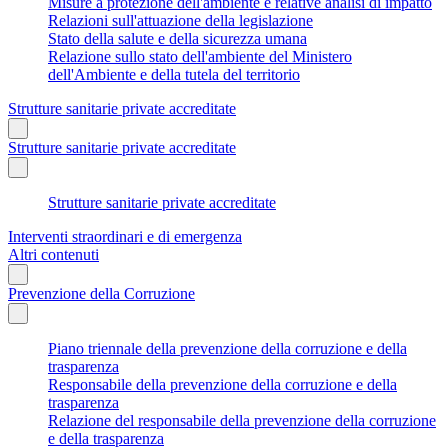
Misure a protezione dell'ambiente e relative analisi di impatto
Relazioni sull'attuazione della legislazione
Stato della salute e della sicurezza umana
Relazione sullo stato dell'ambiente del Ministero
dell'Ambiente e della tutela del territorio
Strutture sanitarie private accreditate
Strutture sanitarie private accreditate
Strutture sanitarie private accreditate
Interventi straordinari e di emergenza
Altri contenuti
Prevenzione della Corruzione
Piano triennale della prevenzione della corruzione e della
trasparenza
Responsabile della prevenzione della corruzione e della
trasparenza
Relazione del responsabile della prevenzione della corruzione
e della trasparenza