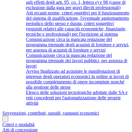
agli effetti degli artt. 95, co. 1, lettera e) e 98 (cause di
esclusione dalla gara per gravi illeciti professionali)
Atti recanti norme, criteri oggettivi per il funzionamento
del sistema di qualificazione, l'eventuale aggiornamento
periodico dello stesso e durata, criteri soggettivi
(requisiti relativi alle capacità economiche, finanziarie,
tecniche e professionali) per l'iscrizione al sistema
Comunicazione circa la mancata redazione del
programma triennale degli acquisti di forniture e servizi,
per assenza di acquisti di forniture e servizi
Comunicazione circa la mancata redazione del
programma triennale dei lavori pubblici, per assenza di
lavori
Avviso finalizzato ad acquisire le manifestazioni di
interesse degli operatori economici in ordine ai lavori di
possibile completamento di opere incompiute nonché
alla gestione delle stesse
Elenco delle soluzioni tecnologiche adottate dalle SA e
enti concedenti per l'automatizzazione delle proprie
attività
Sovvenzioni, contributi, sussidi, vantaggi economici
Criteri e modalità
Atti di concessione