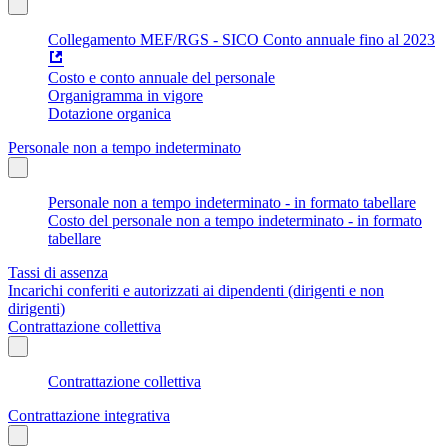
Collegamento MEF/RGS - SICO Conto annuale fino al 2023
Costo e conto annuale del personale
Organigramma in vigore
Dotazione organica
Personale non a tempo indeterminato
Personale non a tempo indeterminato - in formato tabellare
Costo del personale non a tempo indeterminato - in formato
tabellare
Tassi di assenza
Incarichi conferiti e autorizzati ai dipendenti (dirigenti e non
dirigenti)
Contrattazione collettiva
Contrattazione collettiva
Contrattazione integrativa