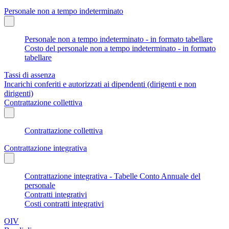
Personale non a tempo indeterminato
Personale non a tempo indeterminato - in formato tabellare
Costo del personale non a tempo indeterminato - in formato
tabellare
Tassi di assenza
Incarichi conferiti e autorizzati ai dipendenti (dirigenti e non
dirigenti)
Contrattazione collettiva
Contrattazione collettiva
Contrattazione integrativa
Contrattazione integrativa - Tabelle Conto Annuale del
personale
Contratti integrativi
Costi contratti integrativi
OIV