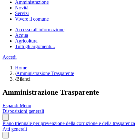
Amministrazione
Novità
Servizi
Vivere il comune
Accesso all'informazione
Acqua
Agricoltura
Tutti gli argomenti...
Accedi
Home
/
Amministrazione Trasparente
/
Bilanci
Amministrazione Trasparente
Espandi Menu
Disposizioni generali
Piano triennale per prevenzione della corruzione e della trasparenza
Atti generali