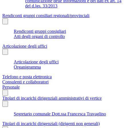
comunicazione delle informazioni e dei dati ex art. 14
del d.lgs. 33/2013
Rendiconti gruppi consiliari regionali/provinciali
Rendiconti gruppi consigliari
Atti degli organi di controllo
Articolazione degli uffici
Articolazione degli uffici
Organigramma
Telefono e posta elettronica
Consulenti e collaboratori
Personale
Titolari di incarichi dirigenziali amministrativi di vertice
Segretario comunale Dott.ssa Francesca Travaglino
Titolari di incarichi dirigenziali (dirigenti non generali)