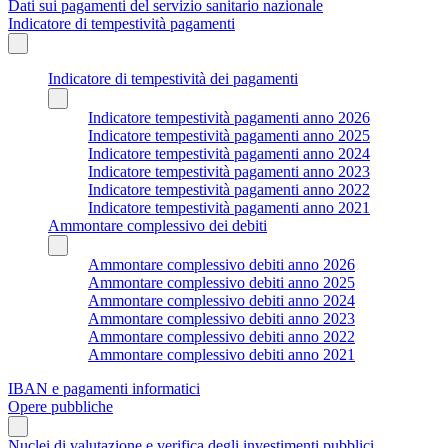
Dati sui pagamenti del servizio sanitario nazionale
Indicatore di tempestività pagamenti
Indicatore di tempestività dei pagamenti
Indicatore tempestività pagamenti anno 2026
Indicatore tempestività pagamenti anno 2025
Indicatore tempestività pagamenti anno 2024
Indicatore tempestività pagamenti anno 2023
Indicatore tempestività pagamenti anno 2022
Indicatore tempestività pagamenti anno 2021
Ammontare complessivo dei debiti
Ammontare complessivo debiti anno 2026
Ammontare complessivo debiti anno 2025
Ammontare complessivo debiti anno 2024
Ammontare complessivo debiti anno 2023
Ammontare complessivo debiti anno 2022
Ammontare complessivo debiti anno 2021
IBAN e pagamenti informatici
Opere pubbliche
Nuclei di valutazione e verifica degli investimenti pubblici