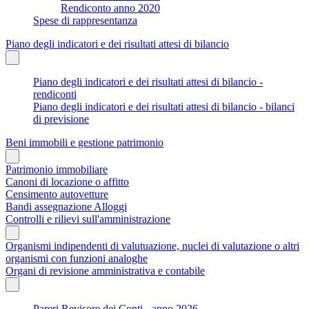
Rendiconto anno 2020
Spese di rappresentanza
Piano degli indicatori e dei risultati attesi di bilancio
Piano degli indicatori e dei risultati attesi di bilancio -
rendiconti
Piano degli indicatori e dei risultati attesi di bilancio - bilanci
di previsione
Beni immobili e gestione patrimonio
Patrimonio immobiliare
Canoni di locazione o affitto
Censimento autovetture
Bandi assegnazione Alloggi
Controlli e rilievi sull'amministrazione
Organismi indipendenti di valutuazione, nuclei di valutazione o altri
organismi con funzioni analoghe
Organi di revisione amministrativa e contabile
Pareri Revisore dei Conti - anno 2026