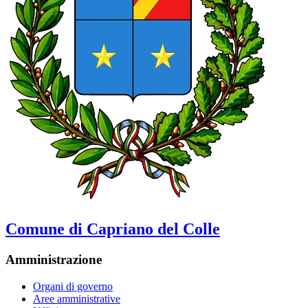
Comune di Capriano del Colle
Amministrazione
Organi di governo
Aree amministrative