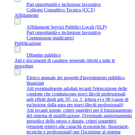
Pari opportunità e inclusione lavorativa
Collegio Consultivo Tecnico (CCT)
Affidamento
Affidamenti Servizi Pubblici Locali (SLP)
Pari opportunità e inclusione lavorativa
Commissioni giudicatrici
Pubblicazione
Dibattito pubblico
Atti e documenti di carattere generale riferiti a tutte le
procedure
Elenco annuale dei progetti d'investimento pubblico
finanziati
Atti eventualmente adottati recanti l'elencazione delle
condotte che costituiscono gravi illeciti professionali
agli effetti degli artt. 95, co. 1, lettera e) e 98 (cause di
esclusione dalla gara per gravi illeciti professionali)
Atti recanti norme, criteri oggettivi per il funzionamento
del sistema di qualificazione, l'eventuale aggiornamento
periodico dello stesso e durata, criteri soggettivi
(requisiti relativi alle capacità economiche, finanziarie,
tecniche e professionali) per l'iscrizione al sistema