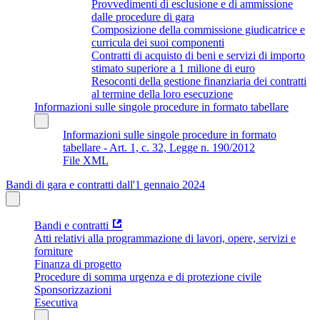
Provvedimenti di esclusione e di ammissione
dalle procedure di gara
Composizione della commissione giudicatrice e
curricula dei suoi componenti
Contratti di acquisto di beni e servizi di importo
stimato superiore a 1 milione di euro
Resoconti della gestione finanziaria dei contratti
al termine della loro esecuzione
Informazioni sulle singole procedure in formato tabellare
Informazioni sulle singole procedure in formato
tabellare - Art. 1, c. 32, Legge n. 190/2012
File XML
Bandi di gara e contratti dall'1 gennaio 2024
Bandi e contratti
Atti relativi alla programmazione di lavori, opere, servizi e
forniture
Finanza di progetto
Procedure di somma urgenza e di protezione civile
Sponsorizzazioni
Esecutiva