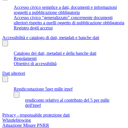
Accesso civico semplice a dati, documenti e informazioni
soggetti a pubblicazione obbligatoria
Accesso civico "generalizzato" concernente documenti
ulteriori rispetto a quelli oggetto di pubblicazione obbligatoria
Registro degli accessi
Accessibilità e catalogo di dati, metadati e banche dati
Catalogo dei dati, metadati e della banche dati
Regolamenti
Obiettivi di accessibilità
Dati ulteriori
Rendicontazione 5per mille irpef
rendiconto relativo al contributo del 5 per mille
dell'irpef
Privacy - responsabile protezione dati
Whistleblowing
Attuazione Misure PNRR