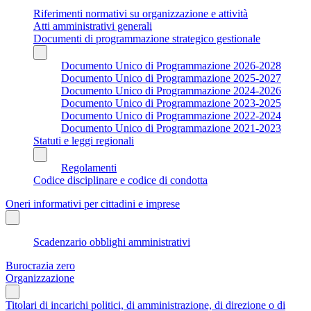
Riferimenti normativi su organizzazione e attività
Atti amministrativi generali
Documenti di programmazione strategico gestionale
Documento Unico di Programmazione 2026-2028
Documento Unico di Programmazione 2025-2027
Documento Unico di Programmazione 2024-2026
Documento Unico di Programmazione 2023-2025
Documento Unico di Programmazione 2022-2024
Documento Unico di Programmazione 2021-2023
Statuti e leggi regionali
Regolamenti
Codice disciplinare e codice di condotta
Oneri informativi per cittadini e imprese
Scadenzario obblighi amministrativi
Burocrazia zero
Organizzazione
Titolari di incarichi politici, di amministrazione, di direzione o di