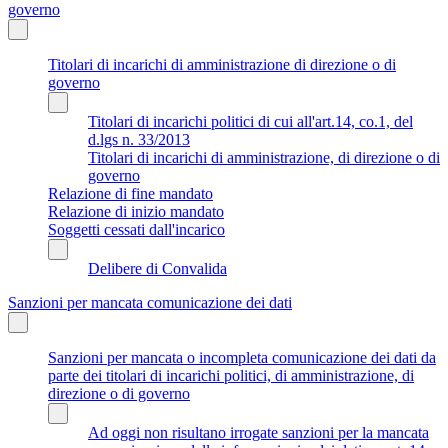
governo
Titolari di incarichi di amministrazione di direzione o di
governo
Titolari di incarichi politici di cui all'art.14, co.1, del
d.lgs n. 33/2013
Titolari di incarichi di amministrazione, di direzione o di
governo
Relazione di fine mandato
Relazione di inizio mandato
Soggetti cessati dall'incarico
Delibere di Convalida
Sanzioni per mancata comunicazione dei dati
Sanzioni per mancata o incompleta comunicazione dei dati da
parte dei titolari di incarichi politici, di amministrazione, di
direzione o di governo
Ad oggi non risultano irrogate sanzioni per la mancata