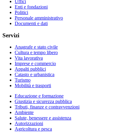
Uffici
Enti e fondazioni
Politici
Personale amministrativo
Documenti e dati
Servizi
Anagrafe e stato civile
Cultura e tempo libero
Vita lavorativa
Imprese e commercio
Appalti pubblici
Catasto e urbanistica
Turismo
Mobilità e trasporti
Educazione e formazione
Giustizia e sicurezza pubblica
Tributi, finanze e contravvenzioni
Ambiente
Salute, benessere e assistenza
Autorizzazioni
Agricoltura e pesca