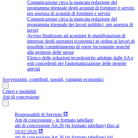
Comunicazione circa la mancata redazione del
programma triennale degli acquisti di forniture e servizi,
per assenza di acquisti di forniture e servizi
Comunicazione circa la mancata redazione del
programma triennale dei lavori pubblici, per assenza di
lavori
Avviso finalizzato ad acquisire le manifestazioni di
interesse degli operatori economici in ordine ai lavori di
possibile completamento di opere incompiute nonché
alla gestione delle stesse
Elenco delle soluzioni tecnologiche adottate dalle SA e
enti concedenti per l'automatizzazione delle proprie
attività
Sovvenzioni, contributi, sussidi, vantaggi economici
Criteri e modalità
Atti di concessione
Responsabili di Servizio
Atti di concessione - in formato tabellare
atti di concessione Art.26 (in formato tabellare) fino al
18.02.2026
atti di concessione Art.26 (in formato tabellare) dal