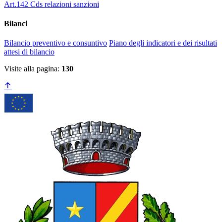
Art.142 Cds relazioni sanzioni
Bilanci
Bilancio preventivo e consuntivo
Piano degli indicatori e dei risultati
attesi di bilancio
Visite alla pagina:
130