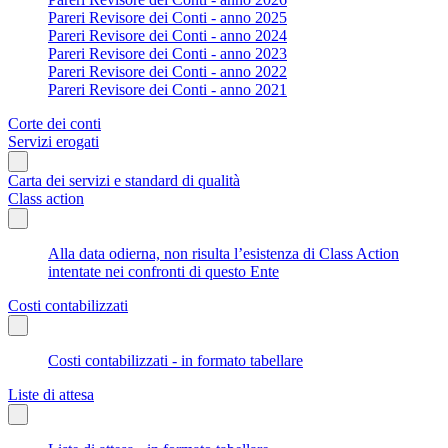
Pareri Revisore dei Conti - anno 2025
Pareri Revisore dei Conti - anno 2024
Pareri Revisore dei Conti - anno 2023
Pareri Revisore dei Conti - anno 2022
Pareri Revisore dei Conti - anno 2021
Corte dei conti
Servizi erogati
Carta dei servizi e standard di qualità
Class action
Alla data odierna, non risulta l’esistenza di Class Action
intentate nei confronti di questo Ente
Costi contabilizzati
Costi contabilizzati - in formato tabellare
Liste di attesa