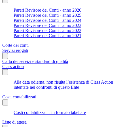
Pareri Revisore dei Conti - anno 2026
Pareri Revisore dei Conti - anno 2025
Pareri Revisore dei Conti - anno 2024
Pareri Revisore dei Conti - anno 2023
Pareri Revisore dei Conti - anno 2022
Pareri Revisore dei Conti - anno 2021
Corte dei conti
Servizi erogati
Carta dei servizi e standard di qualità
Class action
Alla data odierna, non risulta l’esistenza di Class Action
intentate nei confronti di questo Ente
Costi contabilizzati
Costi contabilizzati - in formato tabellare
Liste di attesa