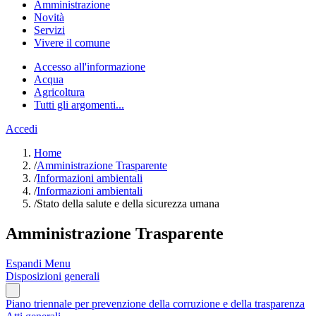
Amministrazione
Novità
Servizi
Vivere il comune
Accesso all'informazione
Acqua
Agricoltura
Tutti gli argomenti...
Accedi
Home
/
Amministrazione Trasparente
/
Informazioni ambientali
/
Informazioni ambientali
/
Stato della salute e della sicurezza umana
Amministrazione Trasparente
Espandi Menu
Disposizioni generali
Piano triennale per prevenzione della corruzione e della trasparenza