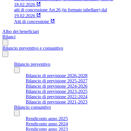
18.02.2026
atti di concessione Art.26 (in formato tabellare) dal
19.02.2026
Atti di concessione
Albo dei beneficiari
Bilanci
Bilancio preventivo e consuntivo
Bilancio preventivo
Bilancio di previsione 2026-2028
Bilancio di previsione 2025-2027
Bilancio di previsione 2024-2026
Bilancio di previsione 2023-2025
Bilancio di previsione 2022-2024
Bilancio di previsione 2021-2023
Bilancio consuntivo
Rendiconto anno 2025
Rendiconto anno 2024
Rendiconto anno 2023