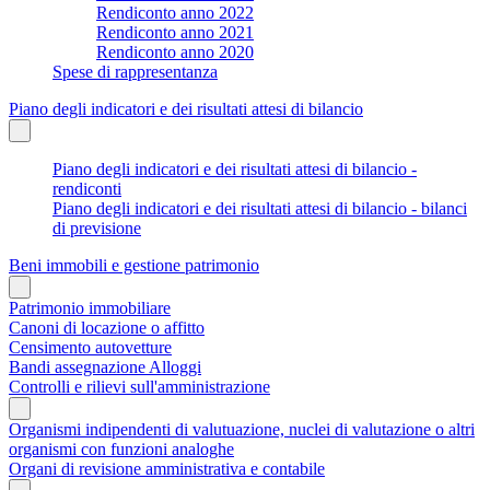
Rendiconto anno 2022
Rendiconto anno 2021
Rendiconto anno 2020
Spese di rappresentanza
Piano degli indicatori e dei risultati attesi di bilancio
Piano degli indicatori e dei risultati attesi di bilancio -
rendiconti
Piano degli indicatori e dei risultati attesi di bilancio - bilanci
di previsione
Beni immobili e gestione patrimonio
Patrimonio immobiliare
Canoni di locazione o affitto
Censimento autovetture
Bandi assegnazione Alloggi
Controlli e rilievi sull'amministrazione
Organismi indipendenti di valutuazione, nuclei di valutazione o altri
organismi con funzioni analoghe
Organi di revisione amministrativa e contabile