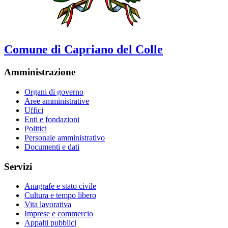
Comune di Capriano del Colle
Amministrazione
Organi di governo
Aree amministrative
Uffici
Enti e fondazioni
Politici
Personale amministrativo
Documenti e dati
Servizi
Anagrafe e stato civile
Cultura e tempo libero
Vita lavorativa
Imprese e commercio
Appalti pubblici