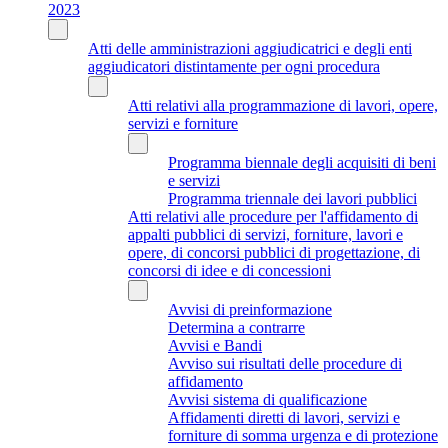
2023
Atti delle amministrazioni aggiudicatrici e degli enti
aggiudicatori distintamente per ogni procedura
Atti relativi alla programmazione di lavori, opere,
servizi e forniture
Programma biennale degli acquisiti di beni
e servizi
Programma triennale dei lavori pubblici
Atti relativi alle procedure per l'affidamento di
appalti pubblici di servizi, forniture, lavori e
opere, di concorsi pubblici di progettazione, di
concorsi di idee e di concessioni
Avvisi di preinformazione
Determina a contrarre
Avvisi e Bandi
Avviso sui risultati delle procedure di
affidamento
Avvisi sistema di qualificazione
Affidamenti diretti di lavori, servizi e
forniture di somma urgenza e di protezione