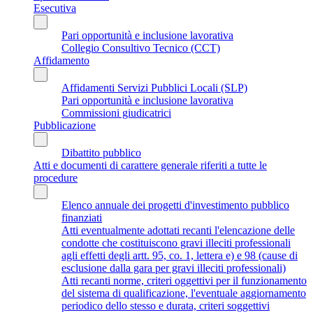
Esecutiva
Pari opportunità e inclusione lavorativa
Collegio Consultivo Tecnico (CCT)
Affidamento
Affidamenti Servizi Pubblici Locali (SLP)
Pari opportunità e inclusione lavorativa
Commissioni giudicatrici
Pubblicazione
Dibattito pubblico
Atti e documenti di carattere generale riferiti a tutte le
procedure
Elenco annuale dei progetti d'investimento pubblico
finanziati
Atti eventualmente adottati recanti l'elencazione delle
condotte che costituiscono gravi illeciti professionali
agli effetti degli artt. 95, co. 1, lettera e) e 98 (cause di
esclusione dalla gara per gravi illeciti professionali)
Atti recanti norme, criteri oggettivi per il funzionamento
del sistema di qualificazione, l'eventuale aggiornamento
periodico dello stesso e durata, criteri soggettivi