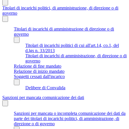
Titolari di incarichi politici, di amministrazione, di direzione o di
governo
Titolari di incarichi di amministrazione di direzione o di
governo
Titolari di incarichi politici di cui all'art.14, co.1, del
d.lgs n. 33/2013
Titolari di incarichi di amministrazione, di direzione o di
governo
Relazione di fine mandato
Relazione di inizio mandato
Soggetti cessati dall'incarico
Delibere di Convalida
Sanzioni per mancata comunicazione dei dati
Sanzioni per mancata o incompleta comunicazione dei dati da
parte dei titolari di incarichi politici, di amministrazione, di
direzione o di governo