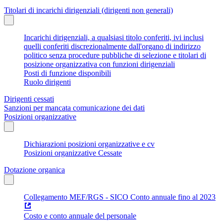
Titolari di incarichi dirigenziali (dirigenti non generali)
Incarichi dirigenziali, a qualsiasi titolo conferiti, ivi inclusi
quelli conferiti discrezionalmente dall'organo di indirizzo
politico senza procedure pubbliche di selezione e titolari di
posizione organizzativa con funzioni dirigenziali
Posti di funzione disponibili
Ruolo dirigenti
Dirigenti cessati
Sanzioni per mancata comunicazione dei dati
Posizioni organizzative
Dichiarazioni posizioni organizzative e cv
Posizioni organizzative Cessate
Dotazione organica
Collegamento MEF/RGS - SICO Conto annuale fino al 2023
Costo e conto annuale del personale