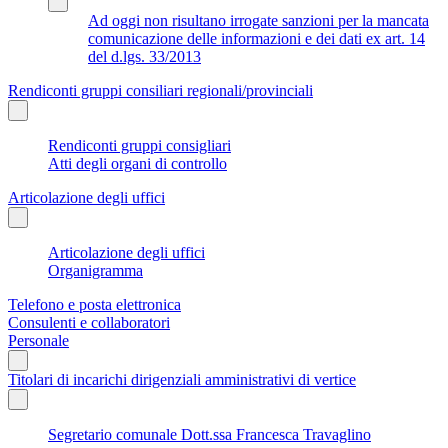
Ad oggi non risultano irrogate sanzioni per la mancata
comunicazione delle informazioni e dei dati ex art. 14
del d.lgs. 33/2013
Rendiconti gruppi consiliari regionali/provinciali
Rendiconti gruppi consigliari
Atti degli organi di controllo
Articolazione degli uffici
Articolazione degli uffici
Organigramma
Telefono e posta elettronica
Consulenti e collaboratori
Personale
Titolari di incarichi dirigenziali amministrativi di vertice
Segretario comunale Dott.ssa Francesca Travaglino