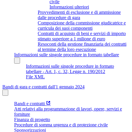
civile
Informazioni ulteriori
Provvedimenti di esclusione e di ammissione
dalle procedure di gara
Composizione della commissione giudicatrice e
curricula dei suoi componenti
Contratti di acquisto di beni e servizi di importo
stimato superiore a 1 milione di euro
Resoconti della gestione finanziaria dei contratti
al termine della loro esecuzione
Informazioni sulle singole procedure in formato tabellare
Informazioni sulle singole procedure in formato
tabellare - Art. 1, c. 32, Legge n. 190/2012
File XML
Bandi di gara e contratti dall'1 gennaio 2024
Bandi e contratti
Atti relativi alla programmazione di lavori, opere, servizi e
forniture
Finanza di progetto
Procedure di somma urgenza e di protezione civile
Sponsorizzazioni