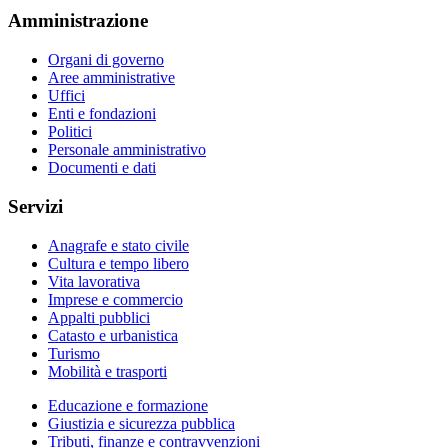
Amministrazione
Organi di governo
Aree amministrative
Uffici
Enti e fondazioni
Politici
Personale amministrativo
Documenti e dati
Servizi
Anagrafe e stato civile
Cultura e tempo libero
Vita lavorativa
Imprese e commercio
Appalti pubblici
Catasto e urbanistica
Turismo
Mobilità e trasporti
Educazione e formazione
Giustizia e sicurezza pubblica
Tributi, finanze e contravvenzioni