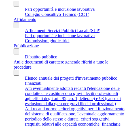
Pari opportunità e inclusione lavorativa
Collegio Consultivo Tecnico (CCT)
Affidamento
Affidamenti Servizi Pubblici Locali (SLP)
Pari opportunità e inclusione lavorativa
Commissioni giudicatrici
Pubblicazione
Dibattito pubblico
Atti e documenti di carattere generale riferiti a tutte le
procedure
Elenco annuale dei progetti d'investimento pubblico
finanziati
Atti eventualmente adottati recanti l'elencazione delle
condotte che costituiscono gravi illeciti professionali
agli effetti degli artt. 95, co. 1, lettera e) e 98 (cause di
esclusione dalla gara per gravi illeciti professionali)
Atti recanti norme, criteri oggettivi per il funzionamento
del sistema di qualificazione, l'eventuale aggiornamento
periodico dello stesso e durata, criteri soggettivi
(requisiti relativi alle capacità economiche, finanziarie,