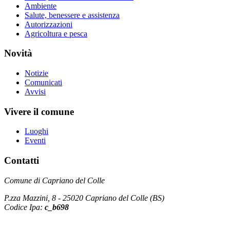
Ambiente
Salute, benessere e assistenza
Autorizzazioni
Agricoltura e pesca
Novità
Notizie
Comunicati
Avvisi
Vivere il comune
Luoghi
Eventi
Contatti
Comune di Capriano del Colle
P.zza Mazzini, 8 - 25020 Capriano del Colle (BS)
Codice Ipa:
c_b698