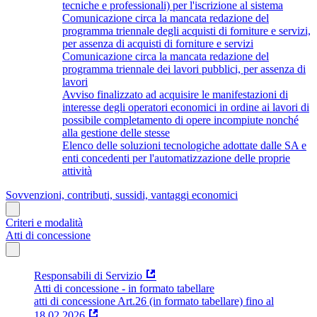
tecniche e professionali) per l'iscrizione al sistema
Comunicazione circa la mancata redazione del
programma triennale degli acquisti di forniture e servizi,
per assenza di acquisti di forniture e servizi
Comunicazione circa la mancata redazione del
programma triennale dei lavori pubblici, per assenza di
lavori
Avviso finalizzato ad acquisire le manifestazioni di
interesse degli operatori economici in ordine ai lavori di
possibile completamento di opere incompiute nonché
alla gestione delle stesse
Elenco delle soluzioni tecnologiche adottate dalle SA e
enti concedenti per l'automatizzazione delle proprie
attività
Sovvenzioni, contributi, sussidi, vantaggi economici
Criteri e modalità
Atti di concessione
Responsabili di Servizio
Atti di concessione - in formato tabellare
atti di concessione Art.26 (in formato tabellare) fino al
18.02.2026