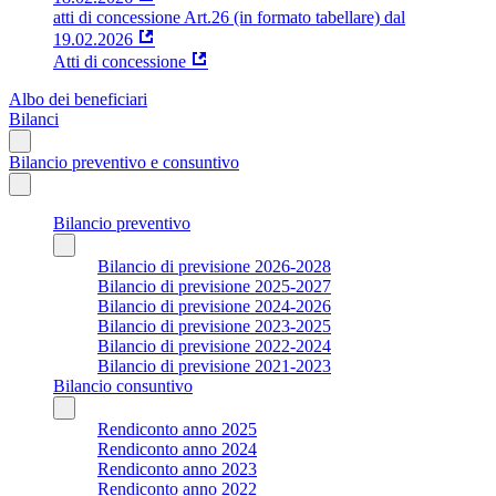
atti di concessione Art.26 (in formato tabellare) dal
19.02.2026
Atti di concessione
Albo dei beneficiari
Bilanci
Bilancio preventivo e consuntivo
Bilancio preventivo
Bilancio di previsione 2026-2028
Bilancio di previsione 2025-2027
Bilancio di previsione 2024-2026
Bilancio di previsione 2023-2025
Bilancio di previsione 2022-2024
Bilancio di previsione 2021-2023
Bilancio consuntivo
Rendiconto anno 2025
Rendiconto anno 2024
Rendiconto anno 2023
Rendiconto anno 2022