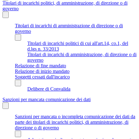
Titolari di incarichi politici, di amministrazione, di direzione o di
governo
Titolari di incarichi di amministrazione di direzione o di
governo
Titolari di incarichi politici di cui all'art.14, co.1, del
d.lgs n. 33/2013
Titolari di incarichi di amministrazione, di direzione o di
governo
Relazione di fine mandato
Relazione di inizio mandato
Soggetti cessati dall'incarico
Delibere di Convalida
Sanzioni per mancata comunicazione dei dati
Sanzioni per mancata o incompleta comunicazione dei dati da
parte dei titolari di incarichi politici, di amministrazione, di
direzione o di governo