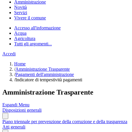
Amministrazione
Novità
Servizi
Vivere il comune
Accesso all'informazione
Acqua
Agricoltura
Tutti gli argomenti...
Accedi
Home
/
Amministrazione Trasparente
/
Pagamenti dell'amministrazione
/
Indicatore di tempestività pagamenti
Amministrazione Trasparente
Espandi Menu
Disposizioni generali
Piano triennale per prevenzione della corruzione e della trasparenza
Atti generali