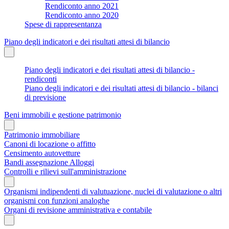
Rendiconto anno 2021
Rendiconto anno 2020
Spese di rappresentanza
Piano degli indicatori e dei risultati attesi di bilancio
Piano degli indicatori e dei risultati attesi di bilancio -
rendiconti
Piano degli indicatori e dei risultati attesi di bilancio - bilanci
di previsione
Beni immobili e gestione patrimonio
Patrimonio immobiliare
Canoni di locazione o affitto
Censimento autovetture
Bandi assegnazione Alloggi
Controlli e rilievi sull'amministrazione
Organismi indipendenti di valutuazione, nuclei di valutazione o altri
organismi con funzioni analoghe
Organi di revisione amministrativa e contabile