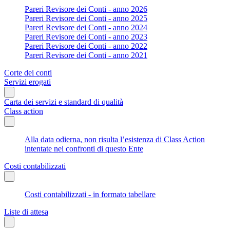
Pareri Revisore dei Conti - anno 2026
Pareri Revisore dei Conti - anno 2025
Pareri Revisore dei Conti - anno 2024
Pareri Revisore dei Conti - anno 2023
Pareri Revisore dei Conti - anno 2022
Pareri Revisore dei Conti - anno 2021
Corte dei conti
Servizi erogati
Carta dei servizi e standard di qualità
Class action
Alla data odierna, non risulta l’esistenza di Class Action
intentate nei confronti di questo Ente
Costi contabilizzati
Costi contabilizzati - in formato tabellare
Liste di attesa