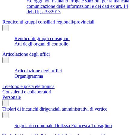
Ad oggi non risultano irrogate sanzioni per la mancata
comunicazione delle informazioni e dei dati ex art. 14
del d.lgs. 33/2013
Rendiconti gruppi consiliari regionali/provinciali
Rendiconti gruppi consigliari
Atti degli organi di controllo
Articolazione degli uffici
Articolazione degli uffici
Organigramma
Telefono e posta elettronica
Consulenti e collaboratori
Personale
Titolari di incarichi dirigenziali amministrativi di vertice
Segretario comunale Dott.ssa Francesca Travaglino