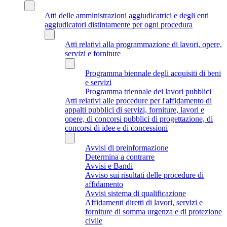
Atti delle amministrazioni aggiudicatrici e degli enti
aggiudicatori distintamente per ogni procedura
Atti relativi alla programmazione di lavori, opere,
servizi e forniture
Programma biennale degli acquisiti di beni
e servizi
Programma triennale dei lavori pubblici
Atti relativi alle procedure per l'affidamento di
appalti pubblici di servizi, forniture, lavori e
opere, di concorsi pubblici di progettazione, di
concorsi di idee e di concessioni
Avvisi di preinformazione
Determina a contrarre
Avvisi e Bandi
Avviso sui risultati delle procedure di
affidamento
Avvisi sistema di qualificazione
Affidamenti diretti di lavori, servizi e
forniture di somma urgenza e di protezione
civile